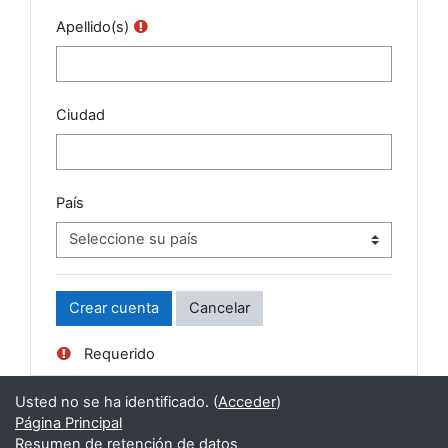
Apellido(s)
Ciudad
País
Requerido
Usted no se ha identificado. (
Acceder
)
Página Principal
Resumen de retención de datos